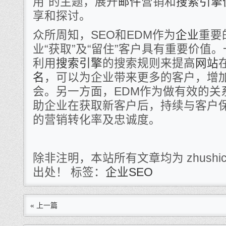
用”的主题，展开
邮件
营销和
搜索引擎
享和探讨。
众所周知，SEO和EDM作为
企业
重要
业“获取”及“留住”客户具有重要价值
利用
搜索引擎
的搜索规则来提高
网站
名
，可以为企业带来更多的客户，增
会。另一方面，EDM作为做有效的关
助企业在获取新客户后，持续与客户
的营销转化率及忠诚度。
除非注明，本站所有文章均为 zhushi
出处！ 标签：
企业SEO
« 上一篇