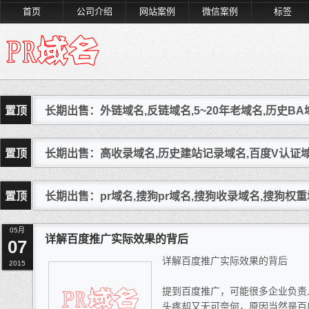
首页
公司介绍
网站案例
微信案例
标签
置顶
长期出售：外链域名,反链域名,5~20年老域名,历史BA
置顶
长期出售：高收录域名,历史建站记录域名,百度V认证
置顶
长期出售：pr域名,搜狗pr域名,搜狗收录域名,搜狗权重
05月
详解百度推广实际效果的背后
07
详解百度推广实际效果的背后
2015
提到百度推广，可能很多企业负责
头疼却又无可奈何，原因当然是百