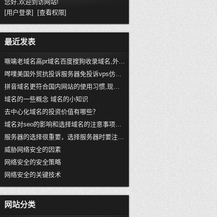
您好,欢迎到访网站!
[用户登录]
[查看权限]
最近发表
噘噙老域名高pr域名百度搜狗收录域名,外链反链域名购买,老域名交易,老域名出售,已备案域名,百度权重域名
噖噗美国外贸抗投诉服务器免投诉vps仿牌vps推荐仿牌空间主机,国外欧洲荷兰仿牌服务器,,防投诉主机空间
拼音域名更符合国内网站的使用习惯,现在什么行情价格？
域名的一些概念 域名的小知识
去中心化域名的投资价值有哪些？
域名对seo的影响和选择域名的注意事项有哪些
服务器的选择很重要，选择服务器时要注意以下三点
威胁网络安全的因素
网络安全的安全策略
网络安全的关键技术
网站分类