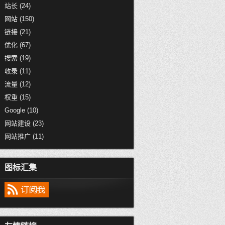
站长
(24)
网站
(150)
链接
(21)
优化
(67)
搜索
(19)
收录
(11)
流量
(12)
权重
(15)
Google
(10)
网站建设
(23)
网站推广
(11)
图标汇集